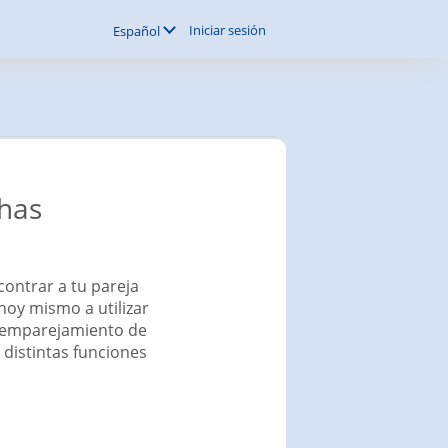
Iniciar sesión
Español
has
contrar a tu pareja
hoy mismo a utilizar
 emparejamiento de
 distintas funciones